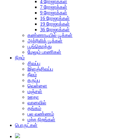
4 ரோஜாக்கள்
7 ரோஜாக்கள்
9 ரோஜாக்கள்
16 ரோஜாக்கள்
19 ரோஜாக்கள்
36 ரோஜாக்கள்
கண்ணாடியில் பூக்கள்
அக்ரிலிக் பூக்கள்
பூங்கொத்து
மேலும் பாணிகள்
நிறம்
சிவப்பு
இளஞ்சிவப்பு
நீலம்
கருப்பு
வெள்ளை
மஞ்சள்
ஊதா
வானவில்
தங்கம்
பல வண்ணம்
மற்ற நிறங்கள்
பொருட்கள்