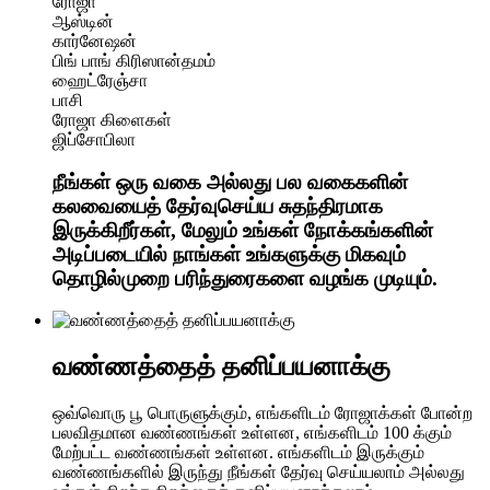
ரோஜா
ஆஸ்டின்
கார்னேஷன்
பிங் பாங் கிரிஸான்தமம்
ஹைட்ரேஞ்சா
பாசி
ரோஜா கிளைகள்
ஜிப்சோபிலா
நீங்கள் ஒரு வகை அல்லது பல வகைகளின்
கலவையைத் தேர்வுசெய்ய சுதந்திரமாக
இருக்கிறீர்கள், மேலும் உங்கள் நோக்கங்களின்
அடிப்படையில் நாங்கள் உங்களுக்கு மிகவும்
தொழில்முறை பரிந்துரைகளை வழங்க முடியும்.
வண்ணத்தைத் தனிப்பயனாக்கு
ஒவ்வொரு பூ பொருளுக்கும், எங்களிடம் ரோஜாக்கள் போன்ற
பலவிதமான வண்ணங்கள் உள்ளன, எங்களிடம் 100 க்கும்
மேற்பட்ட வண்ணங்கள் உள்ளன. எங்களிடம் இருக்கும்
வண்ணங்களில் இருந்து நீங்கள் தேர்வு செய்யலாம் அல்லது