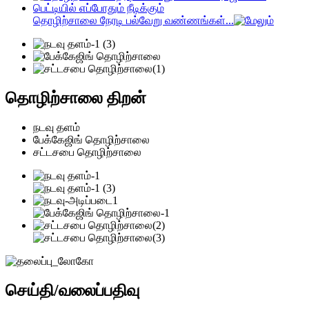
தொழிற்சாலை நேரடி பல்வேறு வண்ணங்கள்...
தொழிற்சாலை திறன்
நடவு தளம்
பேக்கேஜிங் தொழிற்சாலை
சட்டசபை தொழிற்சாலை
செய்தி/வலைப்பதிவு