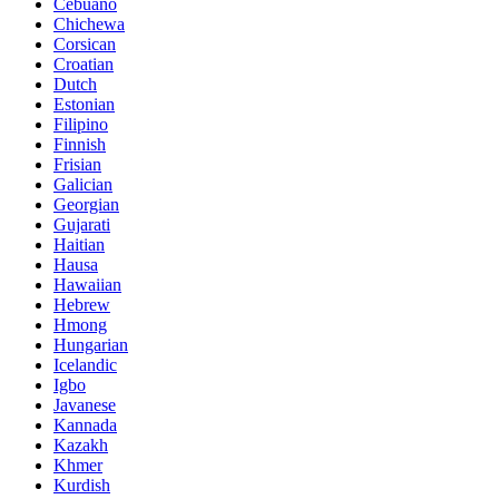
Cebuano
Chichewa
Corsican
Croatian
Dutch
Estonian
Filipino
Finnish
Frisian
Galician
Georgian
Gujarati
Haitian
Hausa
Hawaiian
Hebrew
Hmong
Hungarian
Icelandic
Igbo
Javanese
Kannada
Kazakh
Khmer
Kurdish