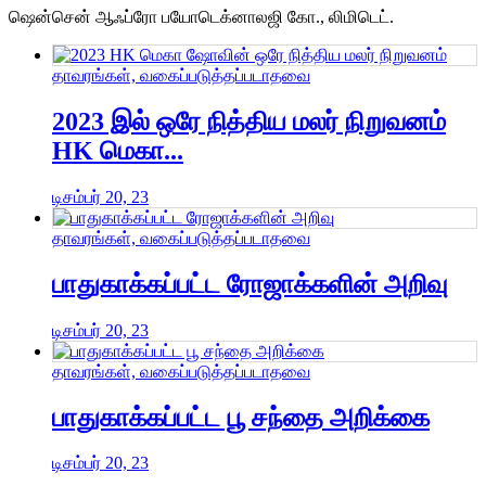
ஷென்சென் ஆஃப்ரோ பயோடெக்னாலஜி கோ., லிமிடெட்.
தாவரங்கள், வகைப்படுத்தப்படாதவை
2023 இல் ஒரே நித்திய மலர் நிறுவனம்
HK மெகா...
டிசம்பர் 20, 23
தாவரங்கள், வகைப்படுத்தப்படாதவை
பாதுகாக்கப்பட்ட ரோஜாக்களின் அறிவு
டிசம்பர் 20, 23
தாவரங்கள், வகைப்படுத்தப்படாதவை
பாதுகாக்கப்பட்ட பூ சந்தை அறிக்கை
டிசம்பர் 20, 23