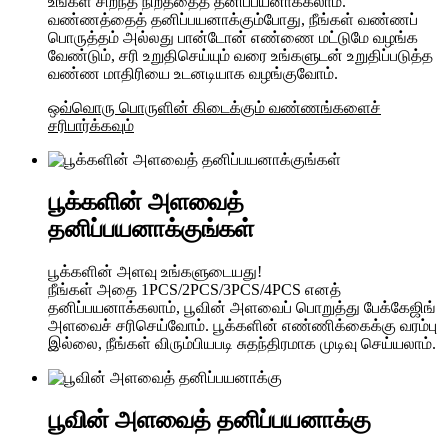
உங்கள் சிறந்த நிறத்தைத் தனிப்பயனாக்கலாம்.
வண்ணத்தைத் தனிப்பயனாக்கும்போது, ​​நீங்கள் வண்ணப்
பொருத்தம் அல்லது பான்டோன் எண்ணை மட்டுமே வழங்க
வேண்டும், சரி உறுதிசெய்யும் வரை உங்களுடன் உறுதிப்படுத்த
வண்ண மாதிரியை உடனடியாக வழங்குவோம்.
ஒவ்வொரு பொருளின் கிடைக்கும் வண்ணங்களைச்
சரிபார்க்கவும்
பூக்களின் அளவைத்
தனிப்பயனாக்குங்கள்
பூக்களின் அளவு உங்களுடையது!
நீங்கள் அதை 1PCS/2PCS/3PCS/4PCS எனத்
தனிப்பயனாக்கலாம், பூவின் அளவைப் பொறுத்து பேக்கேஜிங்
அளவைச் சரிசெய்வோம். பூக்களின் எண்ணிக்கைக்கு வரம்பு
இல்லை, நீங்கள் விரும்பியபடி சுதந்திரமாக முடிவு செய்யலாம்.
பூவின் அளவைத் தனிப்பயனாக்கு