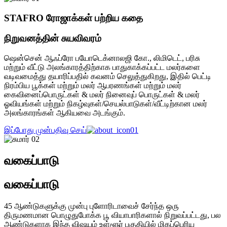
STAFRO ரோஜாக்கள் பற்றிய கதை
நிறுவனத்தின் சுயவிவரம்
ஷென்சென் ஆஃப்ரோ பயோடெக்னாலஜி கோ., லிமிடெட், பரிசு
மற்றும் வீட்டு அலங்காரத்திற்காக பாதுகாக்கப்பட்ட மலர்களை
வடிவமைத்து தயாரிப்பதில் கவனம் செலுத்துகிறது, இதில் பெட்டி
நிரம்பிய பூக்கள் மற்றும் மலர் ஆபரணங்கள் மற்றும் மலர்
கைவினைப்பொருட்கள் & மலர் நினைவுப் பொருட்கள் & மலர்
ஓவியங்கள் மற்றும் நிகழ்வுகள்/செயல்பாடுகள்/வீட்டிற்கான மலர்
அலங்காரங்கள் ஆகியவை அடங்கும்.
இப்போது முன்பதிவு செய்
வகைப்பாடு
வகைப்பாடு
45 ஆண்டுகளுக்கு முன்பு புளோரிடாவைச் சேர்ந்த ஒரு
திருமணமான பொழுதுபோக்க பூ வியாபாரிகளால் நிறுவப்பட்டது, பல
ஆண்டுகளாக இந்த விஷயம் உள்ளூர் பகுதியில் மிகப்பெரிய