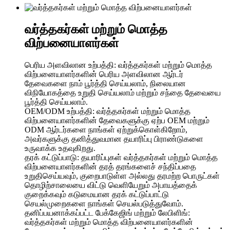
வர்த்தகர்கள் மற்றும் மொத்த
விற்பனையாளர்கள்
பெரிய அளவிலான உற்பத்தி: வர்த்தகர்கள் மற்றும் மொத்த
விற்பனையாளர்களின் பெரிய அளவிலான ஆர்டர்
தேவைகளை நாம் பூர்த்தி செய்யலாம், நிலையான
விநியோகத்தை உறுதி செய்யலாம் மற்றும் சந்தை தேவையை
பூர்த்தி செய்யலாம்.
OEM/ODM உற்பத்தி: வர்த்தகர்கள் மற்றும் மொத்த
விற்பனையாளர்களின் தேவைகளுக்கு ஏற்ப OEM மற்றும்
ODM ஆர்டர்களை நாங்கள் ஏற்றுக்கொள்கிறோம்,
அவர்களுக்கு தனித்துவமான தயாரிப்பு பிராண்டுகளை
உருவாக்க உதவுகிறது.
தரக் கட்டுப்பாடு: தயாரிப்புகள் வர்த்தகர்கள் மற்றும் மொத்த
விற்பனையாளர்களின் தரத் தரங்களைச் சந்திப்பதை
உறுதிசெய்யவும், குறைபாடுள்ள அல்லது தரமற்ற பொருட்கள்
தொழிற்சாலையை விட்டு வெளியேறும் அபாயத்தைக்
குறைக்கவும் கடுமையான தரக் கட்டுப்பாட்டு
செயல்முறைகளை நாங்கள் செயல்படுத்துவோம்.
தனிப்பயனாக்கப்பட்ட பேக்கேஜிங் மற்றும் லேபிளிங்:
வர்த்தகர்கள் மற்றும் மொத்த விற்பனையாளர்களின்