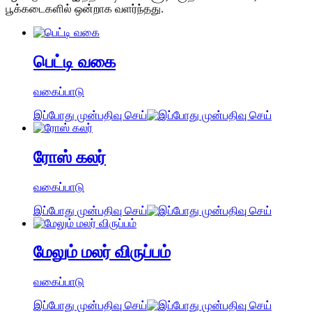
பூக்கடைகளில் ஒன்றாக வளர்ந்தது.
பெட்டி வகை
வகைப்பாடு
இப்போது முன்பதிவு செய்
ரோஸ் கலர்
வகைப்பாடு
இப்போது முன்பதிவு செய்
மேலும் மலர் விருப்பம்
வகைப்பாடு
இப்போது முன்பதிவு செய்