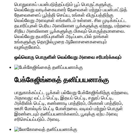
பொதுவாகப் பயன்படுத்தப்படும் பூப் பொருட்களுக்கு,
வெவ்வேறு வாடிக்கையாளர் தேவைகள் மற்றும் பயன்பாட்டுத்
தேவைகளைப் பூர்த்தி செய்ய, உங்கள் விருப்பத்திற்கு
வெவ்வேறு அளவுகள் எங்களிடம் உள்ளன. சில முடிக்கப்பட்ட
தயாரிப்புகள் பெரிய அளவிலான பூக்களுக்கு ஏற்றது, மற்றவை
சிறிய அளவிலான பூக்களுக்கு மிகவும் பொருத்தமானவை.
வெவ்வேறு தயாரிப்புகளின் அடிப்படையில் நாங்கள்
உங்களுக்கு தொழில்முறை ஆலோசனைகளையும்
வழங்குவோம்.
ஒவ்வொரு பொருளின் வெவ்வேறு அளவை சரிபார்க்கவும்
பேக்கேஜிங்கைத் தனிப்பயனாக்கு
பாதுகாக்கப்பட்ட பூக்கள் பல்வேறு பேக்கேஜிங்கிற்கு ஏற்றவை,
அதாவது: வட்டப் பெட்டி, இதயப் பெட்டி, சதுரப் பெட்டி,
அக்ரிலிக் பெட்டி, கண்ணாடி பாத்திரம், பீங்கான் பாத்திரம்,
ஊசி மோல்டிங் பெட்டி போன்றவை. வடிவம் மற்றும் பொருள்
இரண்டையும் தனிப்பயனாக்கலாம், பூவுக்கு ஏற்ப அளவு
சரிசெய்யப்படும். அளவு.