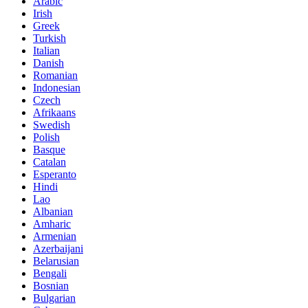
Arabic
Irish
Greek
Turkish
Italian
Danish
Romanian
Indonesian
Czech
Afrikaans
Swedish
Polish
Basque
Catalan
Esperanto
Hindi
Lao
Albanian
Amharic
Armenian
Azerbaijani
Belarusian
Bengali
Bosnian
Bulgarian