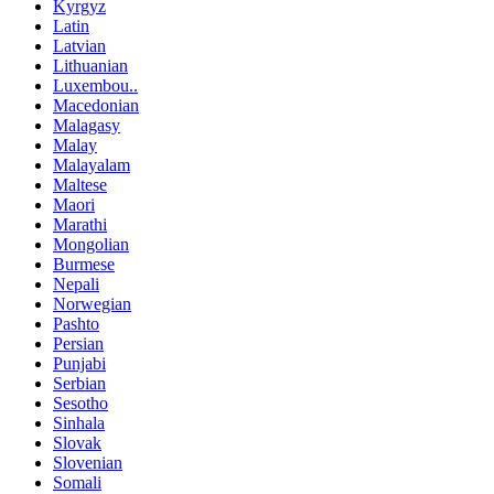
Kyrgyz
Latin
Latvian
Lithuanian
Luxembou..
Macedonian
Malagasy
Malay
Malayalam
Maltese
Maori
Marathi
Mongolian
Burmese
Nepali
Norwegian
Pashto
Persian
Punjabi
Serbian
Sesotho
Sinhala
Slovak
Slovenian
Somali