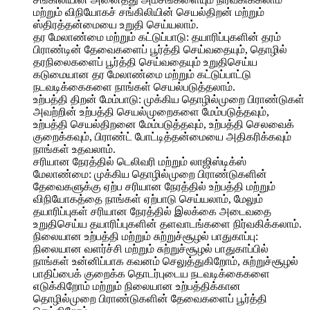
மற்றும் விநியோகச் சங்கிலியின் செயல்திறன் மற்றும்
ஸ்திரத்தன்மையை உறுதி செய்யலாம்.
தர மேலாண்மை மற்றும் கட்டுப்பாடு: தயாரிப்புகளின் தரம்
பிராண்டின் தேவைகளைப் பூர்த்தி செய்வதையும், தொழில்
தரநிலைகளைப் பூர்த்தி செய்வதையும் உறுதிசெய்ய
கடுமையான தர மேலாண்மை மற்றும் கட்டுப்பாட்டு
நடவடிக்கைகளை நாங்கள் செயல்படுத்தலாம்.
உற்பத்தி திறன் மேம்பாடு: முக்கிய தொழில்முறை பிராண்டுகள்
அவற்றின் உற்பத்தி செயல்முறைகளை மேம்படுத்தவும்,
உற்பத்தி செயல்திறனை மேம்படுத்தவும், உற்பத்தி செலவைக்
குறைக்கவும், பிராண்ட் போட்டித்தன்மையை அதிகரிக்கவும்
நாங்கள் உதவலாம்.
சரியான நேரத்தில் டெலிவரி மற்றும் லாஜிஸ்டிக்ஸ்
மேலாண்மை: முக்கிய தொழில்முறை பிராண்டுகளின்
தேவைகளுக்கு ஏற்ப சரியான நேரத்தில் உற்பத்தி மற்றும்
விநியோகத்தை நாங்கள் ஏற்பாடு செய்யலாம், மேலும்
தயாரிப்புகள் சரியான நேரத்தில் இலக்கை அடைவதை
உறுதிசெய்ய தயாரிப்புகளின் தளவாடங்களை நிர்வகிக்கலாம்.
நிலையான உற்பத்தி மற்றும் சுற்றுச்சூழல் பாதுகாப்பு:
நிலையான வளர்ச்சி மற்றும் சுற்றுச்சூழல் பாதுகாப்பில்
நாங்கள் உன்னிப்பாக கவனம் செலுத்துகிறோம், சுற்றுச்சூழல்
பாதிப்பைக் குறைக்க தொடர்புடைய நடவடிக்கைகளை
எடுக்கிறோம் மற்றும் நிலையான உற்பத்திக்கான
தொழில்முறை பிராண்டுகளின் தேவைகளைப் பூர்த்தி