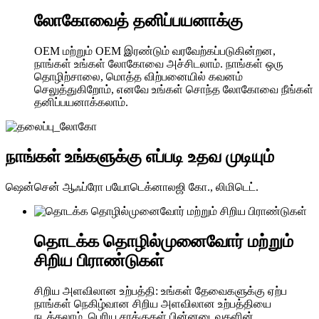
லோகோவைத் தனிப்பயனாக்கு
OEM மற்றும் OEM இரண்டும் வரவேற்கப்படுகின்றன,
நாங்கள் உங்கள் லோகோவை அச்சிடலாம். நாங்கள் ஒரு
தொழிற்சாலை, மொத்த விற்பனையில் கவனம்
செலுத்துகிறோம், எனவே உங்கள் சொந்த லோகோவை நீங்கள்
தனிப்பயனாக்கலாம்.
நாங்கள் உங்களுக்கு எப்படி உதவ முடியும்
ஷென்சென் ஆஃப்ரோ பயோடெக்னாலஜி கோ., லிமிடெட்.
தொடக்க தொழில்முனைவோர் மற்றும்
சிறிய பிராண்டுகள்
சிறிய அளவிலான உற்பத்தி: உங்கள் தேவைகளுக்கு ஏற்ப
நாங்கள் நெகிழ்வான சிறிய அளவிலான உற்பத்தியை
நடத்தலாம், பெரிய சரக்குகள் பின்னடைவுகளின்